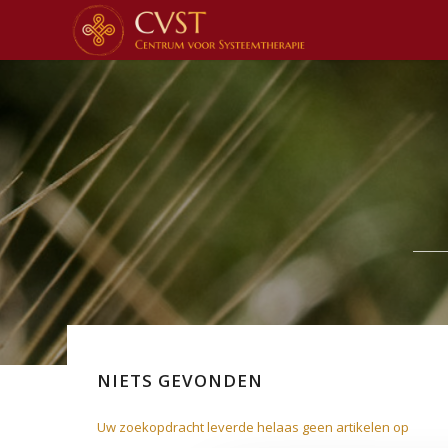
NIETS GEVONDEN
Uw zoekopdracht leverde helaas geen artikelen op