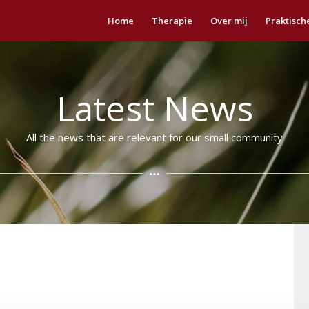
Home
Therapie
Over mij
Praktisch
Latest News
All the news that are relevant for our small community