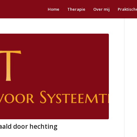
Home
Therapie
Over mij
Praktisch
aald door hechting