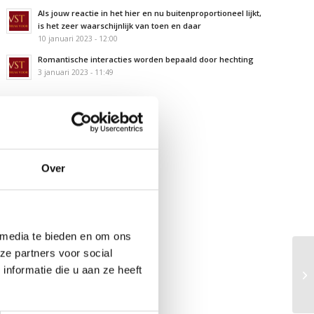
Als jouw reactie in het hier en nu buitenproportioneel lijkt,
is het zeer waarschijnlijk van toen en daar
10 januari 2023 - 12:00
Romantische interacties worden bepaald door hechting
3 januari 2023 - 11:49
VOLG ONS OP FACEBOOK
Over
 media te bieden en om ons
ze partners voor social
nformatie die u aan ze heeft