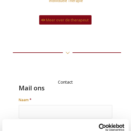
Individuele Therapie
Meer over de therapeut
contact
Contact
Mail ons
Naam
*
E-mail
*