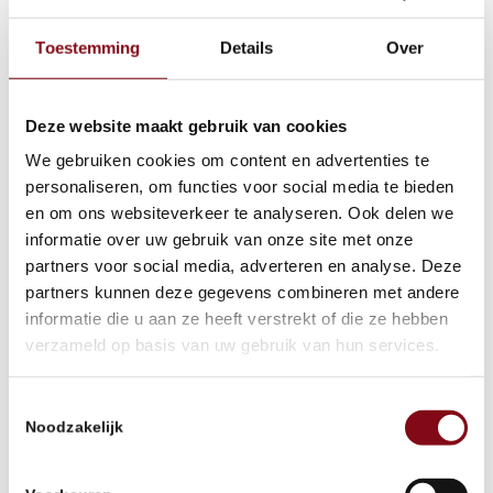
Toestemming
Details
Over
Telefoon
*
Deze website maakt gebruik van cookies
We gebruiken cookies om content en advertenties te
Voorkeur Locatie
*
personaliseren, om functies voor social media te bieden
en om ons websiteverkeer te analyseren. Ook delen we
informatie over uw gebruik van onze site met onze
Bericht
*
partners voor social media, adverteren en analyse. Deze
partners kunnen deze gegevens combineren met andere
informatie die u aan ze heeft verstrekt of die ze hebben
verzameld op basis van uw gebruik van hun services.
Toestemmingsselectie
Noodzakelijk
Bewijs a.u.b. dat u een mens bent door de volgende