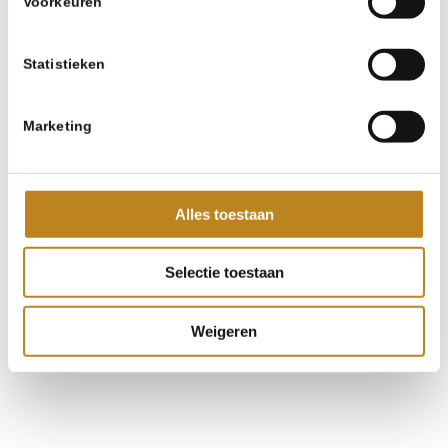
Voorkeuren
vergelijking op te lossen.
*
1 + 1 = ?
Statistieken
Marketing
Alles toestaan
Locaties
Selectie toestaan
Locatie Utrecht
Weigeren