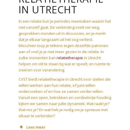
IN UTRECHT
In een relatie kun je periodes meemaken waarin het
niet vanzelf gaat. De verbinding voelt ver weg,
gesprekken monden uit in discussies, en je merkt
dat je elkaar langzaam uit het oog verliest.
Misschien loop je telkens tegen dezelfde patronen
aan of voel je je niet meer gezien in de relatie. In
zulke momenten kan
relatietherapie
in Utrecht
helpen om stil te staan bij wat er speelt, en ruimte te
creëren voor verandering.
CVST biedt relatietherapie in Utrecht voor stellen die
willen werken aan hun relatie, of juist willen
onderzoeken of en hoe ze samen verder willen.
Vanuit een open, betrokken en oordeelvrije houding
kijken we samen naar jullie dynamiek. Wat raakt je?
Wat mis je? En wat heb je nodig om je opnieuw met
elkaar te verbinden?
Lees meer