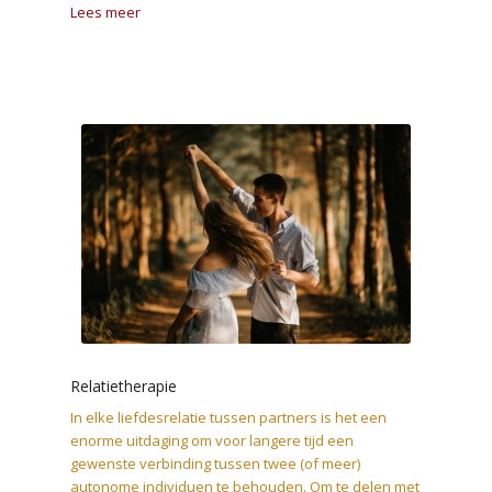
Lees meer
systeemtherapie
Relatietherapie
In elke liefdesrelatie tussen partners is het een
enorme uitdaging om voor langere tijd een
gewenste verbinding tussen twee (of meer)
autonome individuen te behouden. Om te delen met