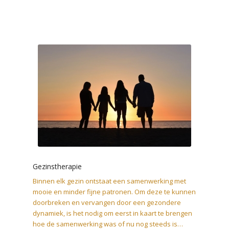
Gezinstherapie
Binnen elk gezin ontstaat een samenwerking met
mooie en minder fijne patronen. Om deze te kunnen
doorbreken en vervangen door een gezondere
dynamiek, is het nodig om eerst in kaart te brengen
hoe de samenwerking was of nu nog steeds is…