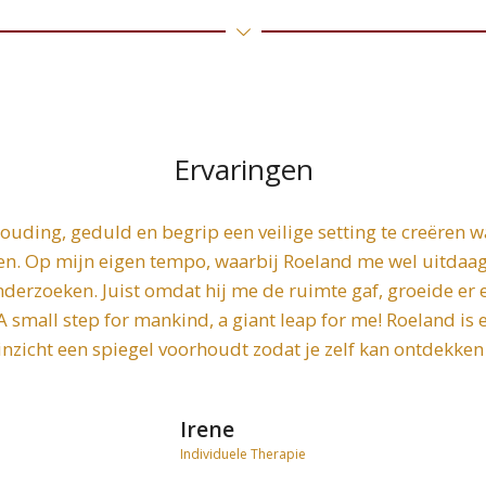
Ervaringen
houding, geduld en begrip een veilige setting te creëren 
oen. Op mijn eigen tempo, waarbij Roeland me wel uitdaa
erzoeken. Juist omdat hij me de ruimte gaf, groeide er 
 A small step for mankind, a giant leap for me! Roeland is
inzicht een spiegel voorhoudt zodat je zelf kan ontdekken
Irene
Individuele Therapie