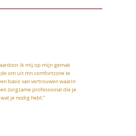
waardoor ik mij op mijn gemak
gde om uit mn comfortzone te
een basis van vertrouwen waarin
 een zorgzame professional die je
 wat je nodig hebt.”