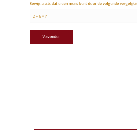
Bewijs a.u.b. dat u een mens bent door de volgende vergelijki
2 + 6 = ?