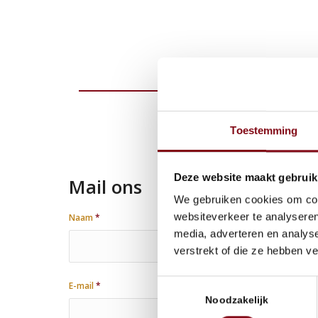
Toestemming
C
Deze website maakt gebruik
Mail ons
We gebruiken cookies om cont
websiteverkeer te analyseren
Naam
*
media, adverteren en analys
verstrekt of die ze hebben v
Toestemmingsselectie
E-mail
*
Noodzakelijk