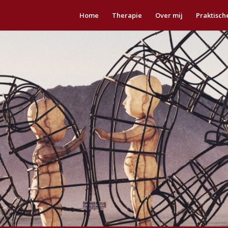
Home
Therapie
Over mij
Praktisch