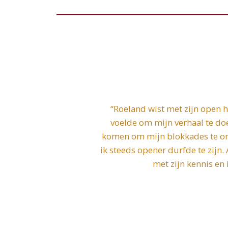
“Roeland wist met zijn open 
voelde om mijn verhaal te d
komen om mijn blokkades te ond
ik steeds opener durfde te zijn.
met zijn kennis en 