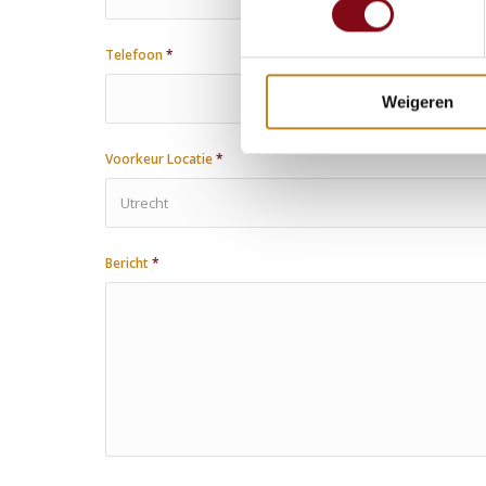
Telefoon
*
Weigeren
Voorkeur Locatie
*
Bericht
*