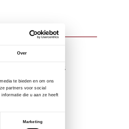
Over
Locaties
Locatie Utrecht
 media te bieden en om ons
ze partners voor social
nformatie die u aan ze heeft
Marketing