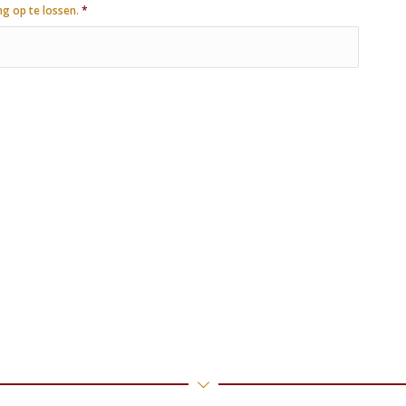
ng op te lossen.
*